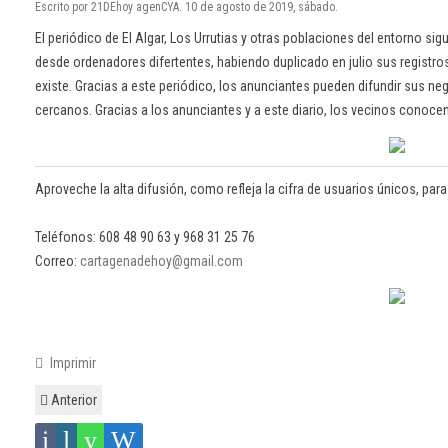
Escrito por 21DEhoy agenCYA. 10 de agosto de 2019, sábado.
El periódico de El Algar, Los Urrutias y otras poblaciones del entorno sig
desde ordenadores difertentes, habiendo duplicado en julio sus registros
existe. Gracias a este periódico, los anunciantes pueden difundir sus ne
cercanos. Gracias a los anunciantes y a este diario, los vecinos conoce
Aproveche la alta difusión, como refleja la cifra de usuarios únicos, par
Teléfonos: 608 48 90 63 y 968 31 25 76
Correo:
cartagenadehoy@gmail.com
Imprimir
Anterior