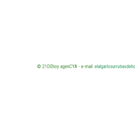
© 21DEhoy agenCYA - e-mail:
elalgarlosurrutiasde