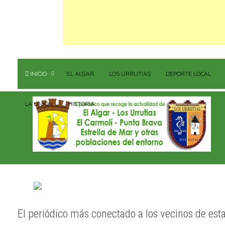
INICIO
EL ALGAR
LOS URRUTIAS
DEPORTE LOCAL
LA UNIÓN
HISTORIA
El periódico más conectado a los vecinos de est