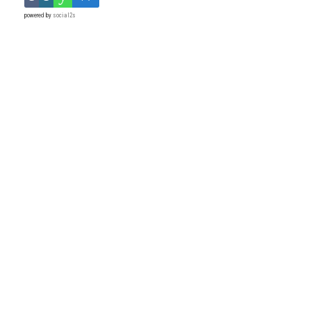
powered by
social2s