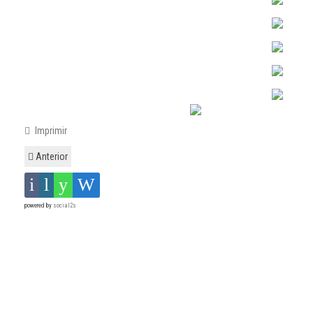
Imprimir
Anterior
powered by
social2s