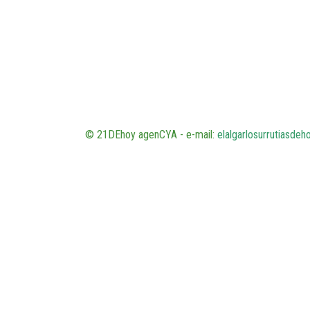
© 21DEhoy agenCYA - e-mail:
elalgarlosurrutiasde