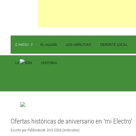
INICIO
EL ALGAR
LOS URRUTIAS
DEPORTE LOCAL
LA UNIÓN
HISTORIA
Ofertas históricas de aniversario en 'mi Electro'
Escrito por PublinoticiA. 20-5-2026 (miércoles).