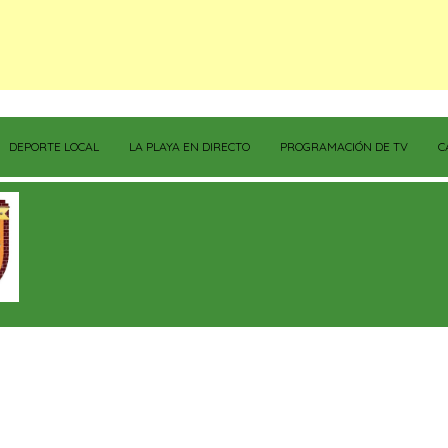
DEPORTE LOCAL
LA PLAYA EN DIRECTO
PROGRAMACIÓN DE TV
C