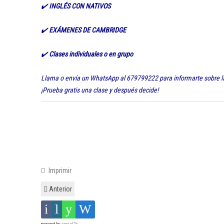
✔️
INGLÉS CON NATIVOS
✔️
EXÁMENES DE CAMBRIDGE
✔️
Clases individuales o en grupo
Llama o envía un WhatsApp al 679799222 para informarte sobre la d
¡Prueba gratis una clase y después decide!
Imprimir
Anterior