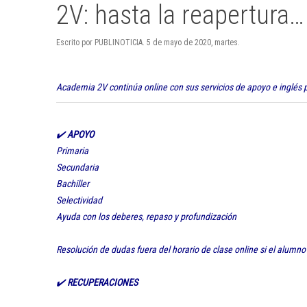
2V: hasta la reapertura
Escrito por PUBLINOTICIA. 5 de mayo de 2020, martes.
Academia 2V continúa online con sus servicios de apoyo e inglés p
✔️
APOYO
Primaria
Secundaria
Bachiller
Selectividad
Ayuda con los deberes, repaso y profundización
Resolución de dudas fuera del horario de clase online si el alumno
✔️
RECUPERACIONES