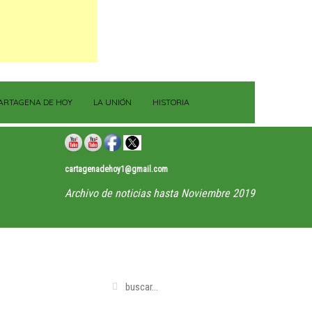
ARTAGENA DE HOY
LA UNIÓN
HISTORIA
cartagenadehoy1@gmail.com
Archivo de noticias hasta Noviembre 2019