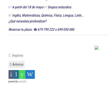
✅
A partir del 18 de mayo
✅
Grupos reducidos
✅
Inglés, Matemáticas, Química, Física, Lengua, Latín…
¿Qué necesitas profundizar?
Reservar tu plaza -
☎️
679 799 222 o 699 050 086
Imprimir
Anterior
powered by
social2s