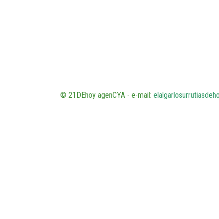
© 21DEhoy agenCYA - e-mail:
elalgarlosurrutiasde