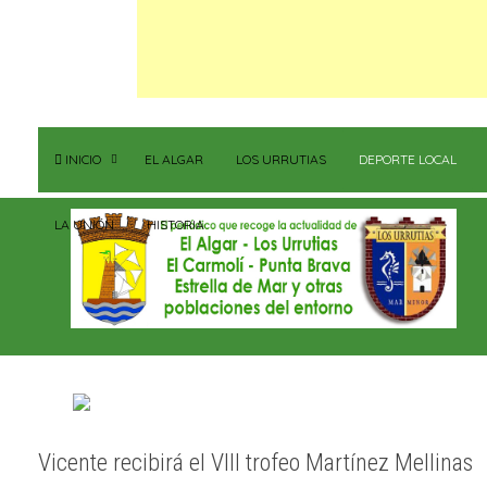
INICIO
EL ALGAR
LOS URRUTIAS
DEPORTE LOCAL
LA UNIÓN
HISTORIA
Vicente recibirá el VIII trofeo Martínez Mellinas