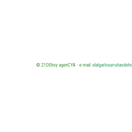
© 21DEhoy agenCYA - e-mail:
elalgarlosurrutiasde