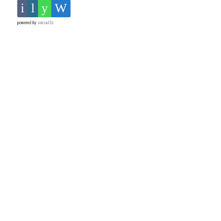
powered by
social2s