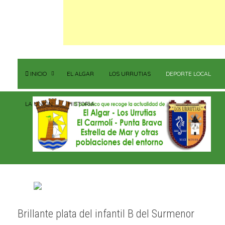
INICIO
EL ALGAR
LOS URRUTIAS
DEPORTE LOCAL
LA UNIÓN
HISTORIA
Brillante plata del infantil B del Surmenor