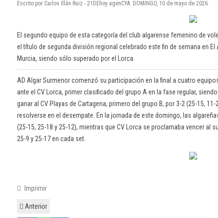
Escrito por Carlos Illán Ruiz - 21DEhoy agenCYA. DOMINGO, 10 de mayo de 2026.
El segundo equipo de esta categoría del club algarense femenino de vole
el título de segunda división regional celebrado este fin de semana en E
Murcia, siendo sólo superado por el Lorca.
AD Algar Surmenor comenzó su participación en la final a cuatro equipo
ante el CV Lorca, primer clasificado del grupo A en la fase regular, siendo
ganar al CV Playas de Cartagena, primero del grupo B, por 3-2 (25-15, 11-2
resolverse en el desempate. En la jornada de este domingo, las algareña
(25-15, 25-18 y 25-12), mientras que CV Lorca se proclamaba vencer al su
25-9 y 25-17 en cada set.
Imprimir
Anterior