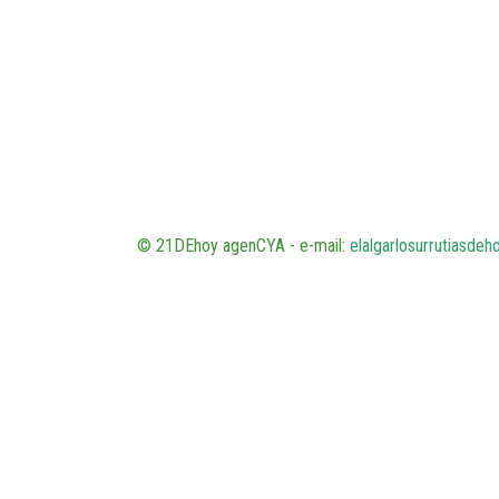
© 21DEhoy agenCYA - e-mail:
elalgarlosurrutiasde