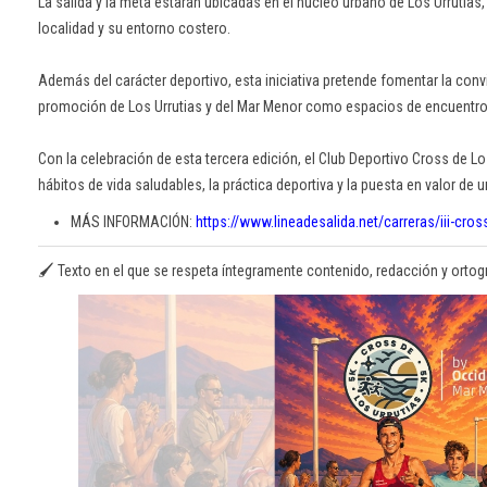
La salida y la meta estarán ubicadas en el núcleo urbano de Los Urrutias,
localidad y su entorno costero.
Además del carácter deportivo, esta iniciativa pretende fomentar la conviv
promoción de Los Urrutias y del Mar Menor como espacios de encuentro,
Con la celebración de esta tercera edición, el Club Deportivo Cross de 
hábitos de vida saludables, la práctica deportiva y la puesta en valor de
MÁS INFORMACIÓN:
https://www.lineadesalida.net/carreras/iii-cros
🖌️ Texto en el que se respeta íntegramente contenido, redacción y ortografí