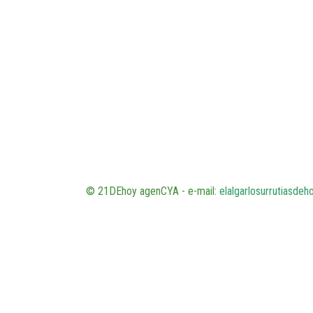
© 21DEhoy agenCYA - e-mail:
elalgarlosurrutiasde