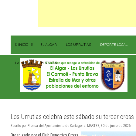
INICIO
EL ALGAR
LOS URRUTIAS
DEPORTE LOCAL
LA UNIÓN
HISTORIA
Los Urrutias celebra este sábado su tercer cross
Escrito por Prensa del Ayuntamiento de Cartagena. MARTES, 30 de junio de 2026.
Organizado por el Club Deportivo Cross