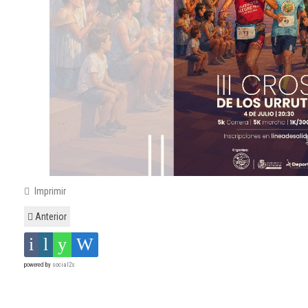
Imprimir
Anterior
powered by
social2s