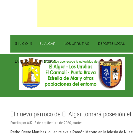
INICIO
EL ALGAR
LOS URRUTIAS
DEPORTE LOCAL
LA UNIÓN
HISTORIA
El nuevo párroco de El Algar tomará posesión el
Escrito por AU7. 8 de septiembre de 2020, martes.
Pedro Osete Martínez, quien releva a Ramón Mitogo en la iglesia de Nues