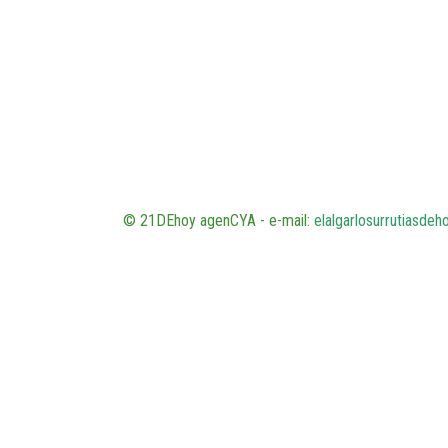
© 21DEhoy agenCYA - e-mail:
elalgarlosurrutiasde