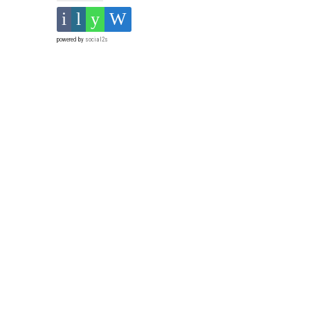
powered by
social2s