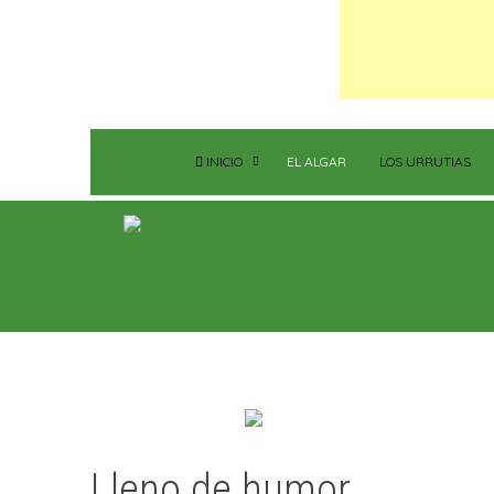
INICIO
EL ALGAR
LOS URRUTIAS
Lleno de humor