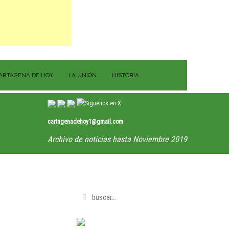
ARTAGENA DE HOY
LA UNIÓN
HISTORIA
cartagenadehoy1@gmail.com
Archivo de noticias hasta Noviembre 2019