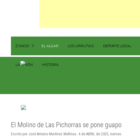
INICIO
EL ALGAR
LOS URRUTIAS
DEPORTE LOCAL
LA UNIÓN
HISTORIA
El Molino de Las Pichorras se pone guapo
Escrito por José Antonio Martínez Mellinas. 4 de ABRIL de 2025, viernes.