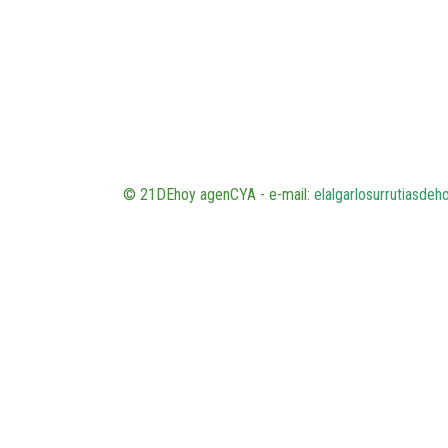
© 21DEhoy agenCYA - e-mail:
elalgarlosurrutiasde