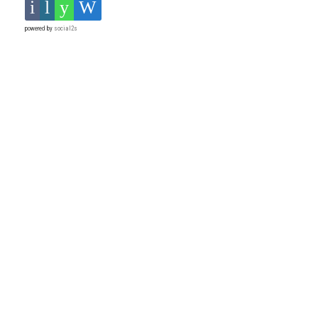
powered by
social2s