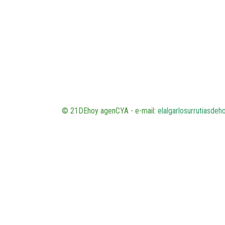
© 21DEhoy agenCYA - e-mail:
elalgarlosurrutiasde