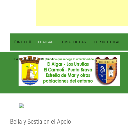
INICIO
EL ALGAR
LOS URRUTIAS
DEPORTE LOCAL
LA UNIÓN
HISTORIA
Bella y Bestia en el Apolo