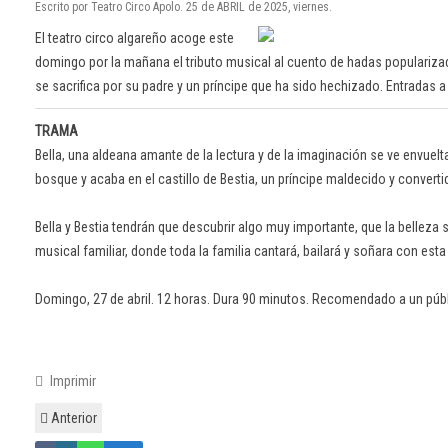
Escrito por Teatro Circo Apolo. 25 de ABRIL de 2025, viernes.
El teatro circo algareño acoge este
domingo por la mañana el tributo musical al cuento de hadas popularizad
se sacrifica por su padre y un príncipe que ha sido hechizado. Entradas a
TRAMA
Bella, una aldeana amante de la lectura y de la imaginación se ve envuel
bosque y acaba en el castillo de Bestia, un príncipe maldecido y conver
Bella y Bestia tendrán que descubrir algo muy importante, que la belleza se
musical familiar, donde toda la familia cantará, bailará y soñara con esta
Domingo, 27 de abril. 12 horas. Dura 90 minutos. Recomendado a un públic
Imprimir
Anterior