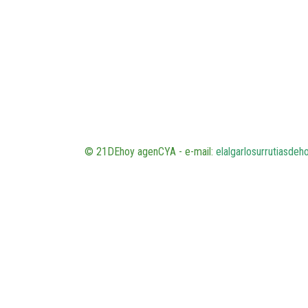
© 21DEhoy agenCYA - e-mail:
elalgarlosurrutiasde