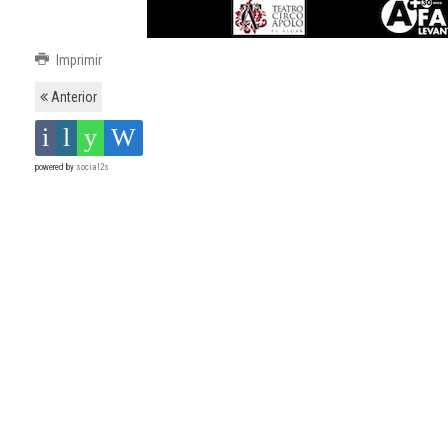
Imprimir
Anterior
powered by
social2s