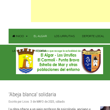
INICIO
EL ALGAR
LOS URRUTIAS
DEPORTE LOCAL
LA UNIÓN
HISTORIA
'Abeja blanca' solidaria
Escrito por Licos. 3 de MAYO de 2025, sábado.
La obra ofrece a un viejo profesor de psicología, anciano y