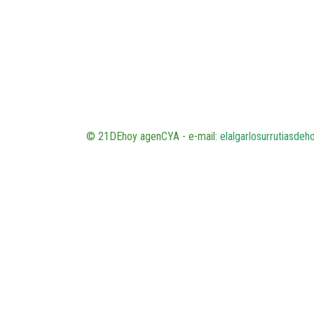
© 21DEhoy agenCYA - e-mail:
elalgarlosurrutiasde