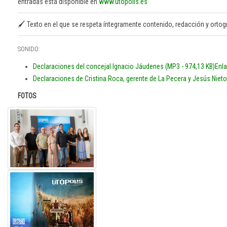
entradas está disponible en
www.utopolis.es
🖌️ Texto en el que se respeta íntegramente contenido, redacción y ortografí
SONIDO:
Declaraciones del concejal Ignacio Jáudenes (MP3 - 974,13 KB)
Enla
Declaraciones de Cristina Roca, gerente de La Pecera y Jesús Nieto, d
FOTOS