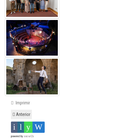
Imprimir
Anterior
powered by
social2s