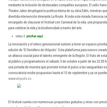
mediante la inclusión de destacadas compañías europeas. El sello franc
Theatre Jaleo desplegará la poética íntima de su obra Edén, mientras qu
divertida intervención itinerante La Route. A toda esta mirada francesa s
encargado de clausurar el festival con Carnaval de la vida, una propuest
para celebrar la vida y la biodiversidad a través del arte.
:
vídeo 2
pinchar aquí
La innovación y el relevo generacional vuelven a tener un espacio priorita
edición de 'El Semillero de Utópolis'. Esta plataforma para nuevos crea
un altavoz crucial para el talento emergente de la Región. El fruto de est
al público y programadores el sábado 3 de octubre a partir de las 22:30 
una jornada de muestra que promete tomar el pulso a las vanguardias 
convocatoria recibe propuestas hasta el 15 de septiembre y ya se pueden
www.utopolis.es
El festival cuenta con numerosas propuestas gratuitas y otras con preci