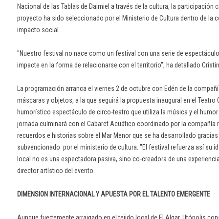
Nacional de las Tablas de Daimiel a través de la cultura, la participación
proyecto ha sido seleccionado por el Ministerio de Cultura dentro de la 
impacto social.
"Nuestro festival no nace como un festival con una serie de espectáculos
impacte en la forma de relacionarse con el territorio", ha detallado Crist
La programación arranca el viernes 2 de octubre con Edén de la compañí
máscaras y objetos, a la que seguirá la propuesta inaugural en el Teatro
humorístico espectáculo de circo-teatro que utiliza la música y el humor
jornada culminará con el Cabaret Acuático coordinado por la compañía 
recuerdos e historias sobre el Mar Menor que se ha desarrollado graci
subvencionado por el ministerio de cultura. "El festival refuerza así su i
local no es una espectadora pasiva, sino co-creadora de una experiencia
director artístico del evento.
DIMENSION INTERNACIONAL Y APUESTA POR EL TALENTO EMERGENTE
Aunque fuertemente arraigado en el tejido local de El Algar, Utópolis co