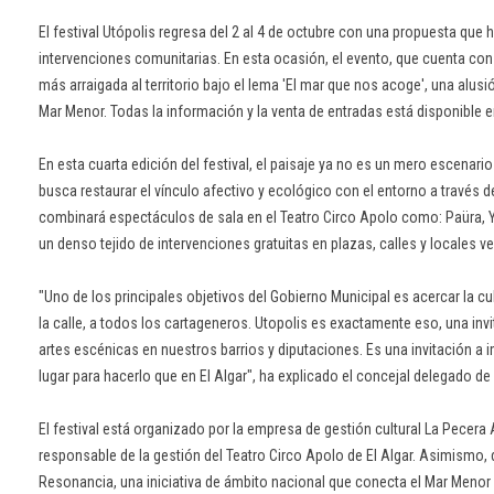
El festival Utópolis regresa del 2 al 4 de octubre con una propuesta que hi
intervenciones comunitarias. En esta ocasión, el evento, que cuenta con
más arraigada al territorio bajo el lema 'El mar que nos acoge', una alusi
Mar Menor. Todas la información y la venta de entradas está disponible 
En esta cuarta edición del festival, el paisaje ya no es un mero escenar
busca restaurar el vínculo afectivo y ecológico con el entorno a través de
combinará espectáculos de sala en el Teatro Circo Apolo como: Paüra, Yo
un denso tejido de intervenciones gratuitas en plazas, calles y locales ve
"Uno de los principales objetivos del Gobierno Municipal es acercar la cu
la calle, a todos los cartageneros. Utopolis es exactamente eso, una inv
artes escénicas en nuestros barrios y diputaciones. Es una invitación a i
lugar para hacerlo que en El Algar", ha explicado el concejal delegado de
El festival está organizado por la empresa de gestión cultural La Pecera 
responsable de la gestión del Teatro Circo Apolo de El Algar. Asimismo,
Resonancia, una iniciativa de ámbito nacional que conecta el Mar Menor