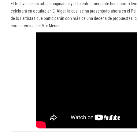
El festival de las artes imaginarias y el talento emergente tiene como le
celebrará en octubre en El Algar, la cual se ha presentado ahora en el P
de los artistas que participarán con más de una decena de propuestas, qu
ecosistémica del Mar Menor.