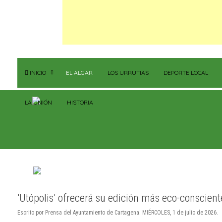
INICIO
EL ALGAR
LOS URRUTIAS
DEPORTE LOCAL
LA UNIÓN
HISTORIA
'Utópolis' ofrecerá su edición más eco-conscient
Escrito por Prensa del Ayuntamiento de Cartagena. MIÉRCOLES, 1 de julio de 2026.