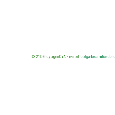
© 21DEhoy agenCYA - e-mail:
elalgarlosurrutiasde