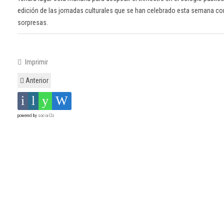
edición de las jornadas culturales que se han celebrado esta semana
co
sorpresas.
Imprimir
Anterior
powered by
social2s