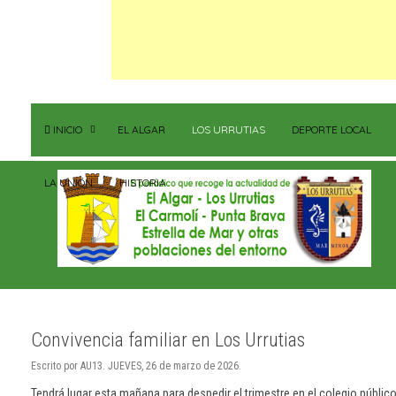
INICIO
EL ALGAR
LOS URRUTIAS
DEPORTE LOCAL
LA UNIÓN
HISTORIA
Convivencia familiar en Los Urrutias
Escrito por AU13. JUEVES, 26 de marzo de 2026.
Tendrá lugar esta mañana para despedir el trimestre en el colegio públ