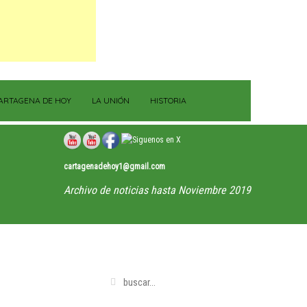
ARTAGENA DE HOY
LA UNIÓN
HISTORIA
cartagenadehoy1@gmail.com
Archivo de noticias hasta Noviembre 2019