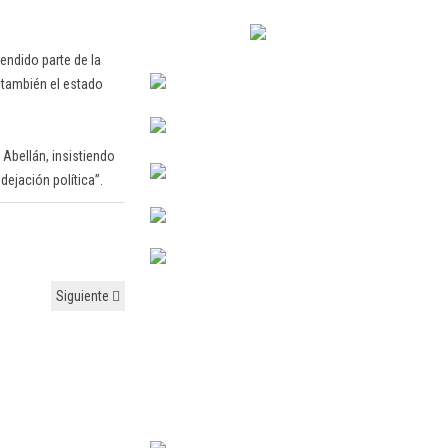
endido parte de la
 también el estado
Abellán, insistiendo
ejación política”.
Siguiente