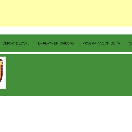
DEPORTE LOCAL
LA PLAYA EN DIRECTO
PROGRAMACIÓN DE TV
C