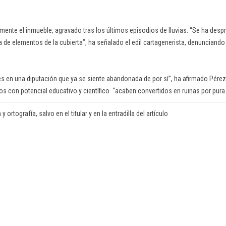
ente el inmueble, agravado tras los últimos episodios de lluvias. “Se ha despr
a de elementos de la cubierta”, ha señalado el edil cartagenerista, denunciando
 en una diputación que ya se siente abandonada de por sí”, ha afirmado Pérez 
 con potencial educativo y científico “acaben convertidos en ruinas por pura d
rtografía, salvo en el titular y en la entradilla del artículo