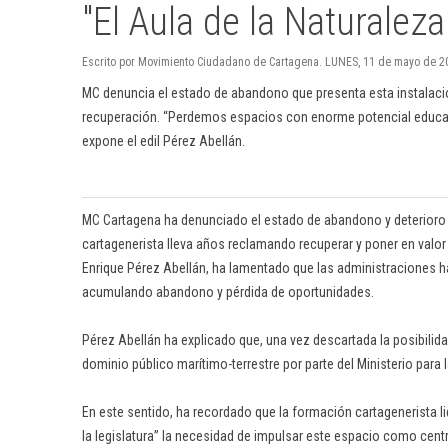
"El Aula de la Naturalez
Escrito por Movimiento Ciudadano de Cartagena. LUNES, 11 de mayo de 2
MC denuncia el estado de abandono que presenta esta instalación
recuperación. “Perdemos espacios con enorme potencial educativo
expone el edil Pérez Abellán.
MC Cartagena ha denunciado el estado de abandono y deterioro qu
cartagenerista lleva años reclamando recuperar y poner en valor 
Enrique Pérez Abellán, ha lamentado que las administraciones h
acumulando abandono y pérdida de oportunidades.
Pérez Abellán ha explicado que, una vez descartada la posibilidad
dominio público marítimo-terrestre por parte del Ministerio para 
En este sentido, ha recordado que la formación cartagenerista l
la legislatura” la necesidad de impulsar este espacio como cent