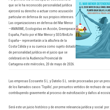
que se le ha reconocido personalidad jurídica
ejercerá su derecho a actuar como acusación
particular en defensa de sus propios intereses.
Las organizaciones en defensa del Mar Menor
—AMARME, Ecologistas en Acción, Greenpeace
España, Pacto por el Mar Menor y SEO/BirdLife
España— representarán a la albufera de la
Costa Cálida y a su cuenca como sujeto dotado
de personalidad jurídica en el juicio que se
celebrará en la Audiencia Provincial de
Cartagena este miércoles, 20 de mayo de 2026.
Las empresas Ecosarete S.L. y Datelio S.L. serán procesadas por un pre
de los llamados casos 'Topillo', por presuntos vertidos de rechazo de sa
contribuyendo gravemente al proceso de eutrofización y daños al ecosi
Será este un juicio histórico y de enorme relevancia jurídica y social: po