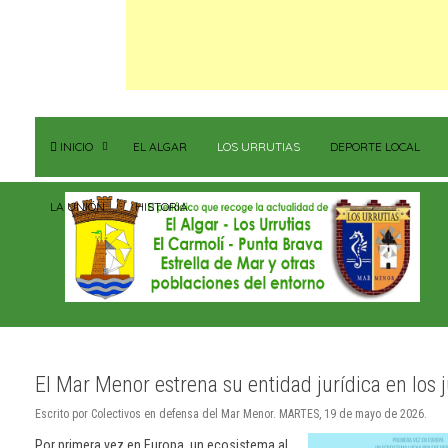
INICIO
EL ALGAR
LOS URRUTIAS
DEPORTE LOCAL
LA UNIÓN
HISTORIA
El Mar Menor estrena su entidad jurídica en los
Escrito por Colectivos en defensa del Mar Menor. MARTES, 19 de mayo de 2026.
Por primera vez en Europa, un ecosistema al