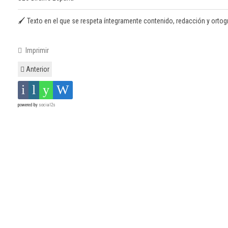
🖌️ Texto en el que se respeta íntegramente contenido, redacción y ortografí
Imprimir
Anterior
powered by
social2s