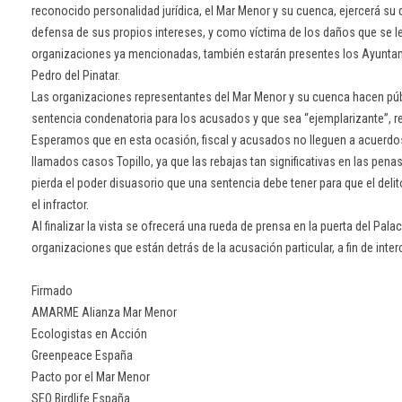
reconocido personalidad jurídica, el Mar Menor y su cuenca, ejercerá su
defensa de sus propios intereses, y como víctima de los daños que se l
organizaciones ya mencionadas, también estarán presentes los Ayuntam
Pedro del Pinatar.
Las organizaciones representantes del Mar Menor y su cuenca hacen públ
sentencia condenatoria para los acusados y que sea “ejemplarizante”, 
Esperamos que en esta ocasión, fiscal y acusados no lleguen a acuerdos
llamados casos Topillo, ya que las rebajas tan significativas en las pe
pierda el poder disuasorio que una sentencia debe tener para que el delit
el infractor.
Al finalizar la vista se ofrecerá una rueda de prensa en la puerta del Pala
organizaciones que están detrás de la acusación particular, a fin de int
Firmado
AMARME Alianza Mar Menor
Ecologistas en Acción
Greenpeace España
Pacto por el Mar Menor
SEO Birdlife España