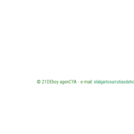
© 21DEhoy agenCYA - e-mail:
elalgarlosurrutiasde