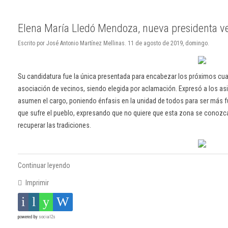
Elena María Lledó Mendoza, nueva presidenta ve
Escrito por José Antonio Martínez Mellinas. 11 de agosto de 2019, domingo.
Su candidatura fue la única presentada para encabezar los próximos cuat
asociación de vecinos, siendo elegida por aclamación. Expresó a los asis
asumen el cargo, poniendo énfasis en la unidad de todos para ser más f
que sufre el pueblo, expresando que no quiere que esta zona se conozc
recuperar las tradiciones.
Continuar leyendo
Imprimir
powered by
social2s