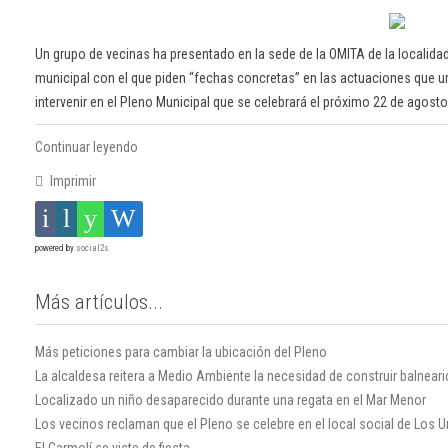
Un grupo de vecinas ha presentado en la sede de la OMITA de la localida
municipal con el que piden “fechas concretas” en las actuaciones que u
intervenir en el Pleno Municipal que se celebrará el próximo 22 de agosto
Continuar leyendo
Imprimir
powered by
social2s
Más artículos...
Más peticiones para cambiar la ubicación del Pleno
La alcaldesa reitera a Medio Ambiente la necesidad de construir balneari
Localizado un niño desaparecido durante una regata en el Mar Menor
Los vecinos reclaman que el Pleno se celebre en el local social de Los U
El Carmolí se viste de fiesta