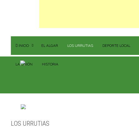
INICIO
EL ALGAR
LOS URRUTIAS
DEPORTE LOCAL
LA UNIÓN
HISTORIA
LOS URRUTIAS