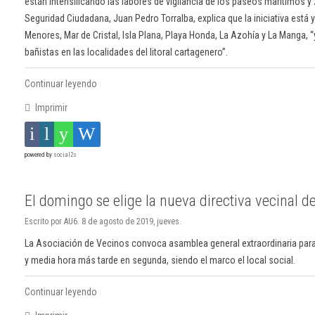
están intensificando las labores de vigilancia de los paseos marítimos y
Seguridad Ciudadana, Juan Pedro Torralba, explica que la iniciativa está 
Menores, Mar de Cristal, Isla Plana, Playa Honda, La Azohía y La Manga, “y
bañistas en las localidades del litoral cartagenero”.
Continuar leyendo
Imprimir
powered by
social2s
El domingo se elige la nueva directiva vecinal de
Escrito por AU6. 8 de agosto de 2019, jueves.
La Asociación de Vecinos convoca asamblea general extraordinaria para
y media hora más tarde en segunda, siendo el marco el local social.
Continuar leyendo