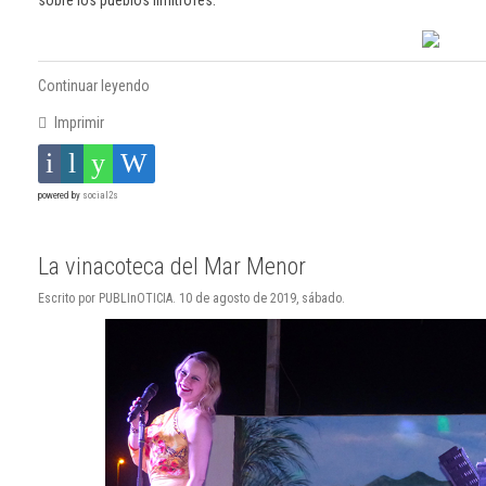
sobre los pueblos limítrofes.
Continuar leyendo
Imprimir
powered by
social2s
La vinacoteca del Mar Menor
Escrito por PUBLInOTICIA. 10 de agosto de 2019, sábado.