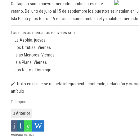
Cartagena suma nuevos mercados ambulantes este
verano. Del uno de julio al 15 de septiembre los puestos se instalan en 
Isla Plana y Los Nietos. A éstos se suma también el ya habitual mercad
Los nuevos mercados estivales son:
La Azohía: jueves
Los Urrutias: Viernes
Islas Menores: Viernes
Isla Plana: Viernes
Los Nietos: Domingo
🖌️ Texto en el que se respeta íntegramente contenido, redacción y ortografí
artículo
Imprimir
Anterior
powered by
social2s