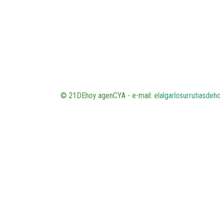
© 21DEhoy agenCYA - e-mail:
elalgarlosurrutiasde