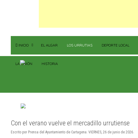
INICIO
EL ALGAR
LOS URRUTIAS
DEPORTE LOCAL
LA UNIÓN
HISTORIA
Con el verano vuelve el mercadillo urrutiense
Escrito por Prensa del Ayuntamiento de Cartagena. VIERNES, 26 de junio de 2026.