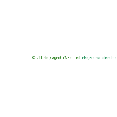
© 21DEhoy agenCYA - e-mail:
elalgarlosurrutiasde