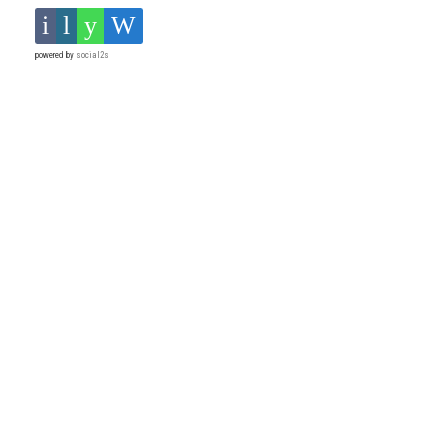
powered by
social2s